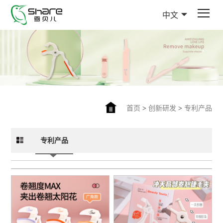
中文
首页
>
创新研发
>
专利产品
专利产品