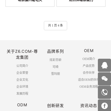
共 1 页 4 条
OEM
关于Z6.COM-尊
品牌系列
龙集团
OEM简介
炫彩芬龄
公司简介
产品优势
可绮
企业荣誉
合作伙伴
雪玛丽
企业文化
适合OEM的伙伴
企业环境
OEM业务流程
发展历程
ODM
创新研发
资讯动态